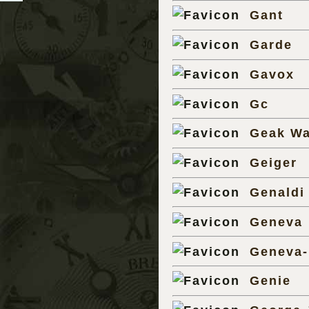
Gant
Garde
Gavox
Gc
Geak Wa
Geiger
Genaldi
Geneva
Geneva-
Genie