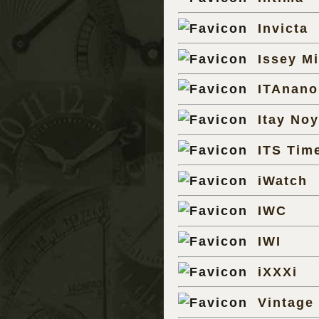
Invicta
Issey M
ITAnano
Itay Noy
ITS Tim
iWatch
IWC
IWI
iXXXi
Vintage