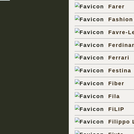
Farer
Fashion
Favre-L
Ferdina
Ferrari
Festina
Fiber
Fila
FiLIP
Filippo 