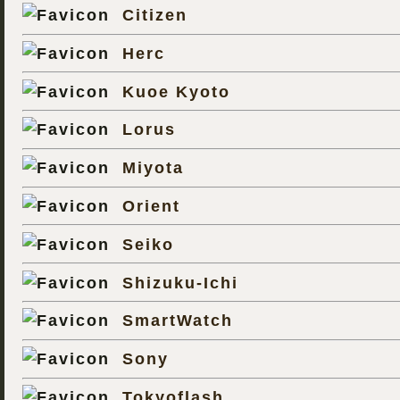
Citizen
Herc
Kuoe Kyoto
Lorus
Miyota
Orient
Seiko
Shizuku-Ichi
SmartWatch
Sony
Tokyoflash