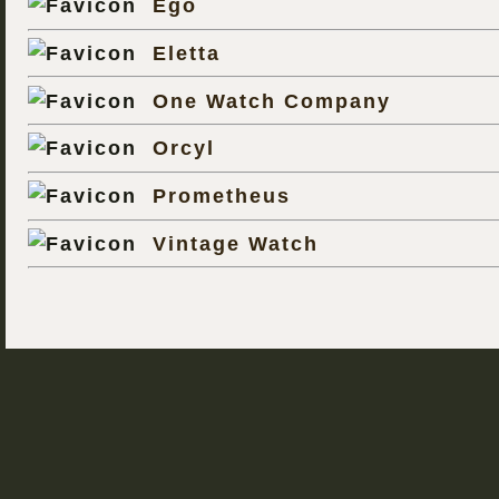
Ego
Eletta
One Watch Company
Orcyl
Prometheus
Vintage Watch